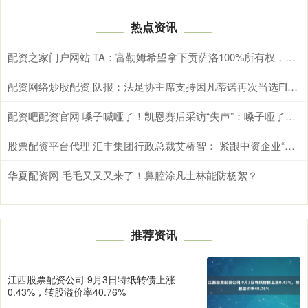
热点资讯
配资之家门户网站 TA：富勒姆希望拿下贡萨洛100%所有权，预计费用远超3000万欧
配资网络炒股配资 队报：法足协主席支持因凡蒂诺再次当选FIFA主席，想办2038世界杯
配资吧配资官网 嗓子喊哑了！凯恩赛后采访“失声”：嗓子哑了，现在说不出话来
股票配资平台代理 汇丰集团行政总裁艾桥智： 紧跟中资企业“出海”步伐 加快构建全球联动网络
华夏配资网 毛毛又又又来了！鼻腔涂凡士林能防杨絮？
推荐资讯
江西股票配资公司 9月3日特纸转债上涨
0.43%，转股溢价率40.76%