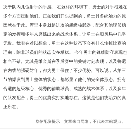
决于队内几位射手的手感。 在这样的环境下，勇士的对手很难在
多个方面压制他们。正如我们开头提到的，勇士具备统治力的原
因就在于此。库里本身就是进攻的超级核武器，配合其他球员稳
定的发挥和多年来磨练出来的战术体系，让勇士在顺风局中几乎
无敌。我实在难以想象，勇士在这种状态下会有什么输掉比赛的
理由，除非球员们的状态实在糟糕。 今年勇士的锋线防守表现也
相当不错。尤其是维金斯在季后赛中的关键时刻表现，以及鲁尼
在内线的强硬防守，都为勇士保住了不少优势。可以说，从第三
节的爆发到勇士整体的状态，都彰显了他们的完全体形态。拥有
合适的超级核心、优秀的辅助球员、成熟的战术体系，以及多年
的队友配合，勇士的优势实打实地存在。这就是他们统治力的真
正所在。
华信配资提示：文章来自网络，不代表本站观点。