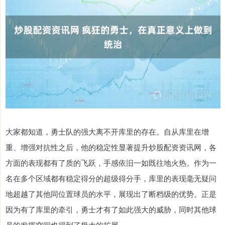
大家都知道，勇士队的强大离不开库里的存在。自从库里在增
重、增强对抗性之后，他的稳定性显著提升炒股配资资讯网，各
方面的表现都有了质的飞跃，手感依旧一如既往地火热。作为一
名在多个区域都有稳定得分的超级得分手，库里的表现毫无疑问
地超越了其他同位置球员的水平，展现出了断档级的优势。正是
因为有了库里的牵引，勇士才有了如此强大的威胁，同时其他球
员的发挥空间也得到了极大的扩展。