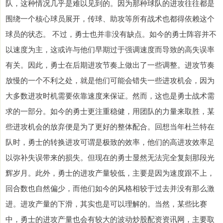
队，这种情况几乎是难以见到的。因为那种球队的进攻往往都是
围绕一个核心球员展开，传球、助攻等所有战术也都得依赖这个
球员的状态。 不过，勇士也并非没有缺点。如今的勇士阵容并不
以速度为主，这或许与他们早期过于强调速度而导致的高失误率
有关。因此，勇士在后期进攻节奏上做出了一些调整。进攻节奏
放慢的一个不利之处，就是他们可能会错失一些进攻机会，因为
大多数进攻时机需要依靠速度来保证。然而，这也是勇士战术需
求的一部分。如今的勇士更注重稳健，用团队的力量来取胜，某
些进攻机会的放弃便是为了更好的整体配合。回想当年杜兰特在
队时，勇士的转换进攻可谓是极致的效率，他们的高进攻效率足
以弥补失误带来的损失。但现在的勇士显然无法完全复刻那段光
辉岁月。此外，勇士的进攻产量较低，主要是因为速度跟不上，
回合数也自然偏少，而他们如今的风格相较于过去并没有那么激
进。进攻产量的下滑，其实也是可以理解的。当然，某些比赛
中，勇士的进攻产量也会有较大的波动炒股配资资讯网，主要取