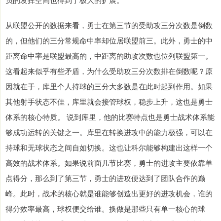
从联盟公开的数据来看，勇士在第三节的受助攻三分次数是倒数
的，但他们的三分常规命中率却位居联盟前三。此外，勇士的中
距离命中率是联盟最高的，中距离的助攻次数也位列联盟第一。
这看起来似乎有些矛盾，为什么受助攻三分次数排在倒数呢？原
因就在于，库里个人持球的三分大多数是在此时起到作用。如果
其他射手状态不佳，库里就会接管球权，稳步上升，这也是勇士
体系的核心特质。 说到库里，他的比赛特点也是勇士战术体系能
够成功运转的关键之一。库里在转换进攻中的能力极强，可以在
持球和无球状态之间自如切换。这也让科尔能够构建出这样一个
高效的战术体系。如果说前面几节比赛，勇士的进攻主要依靠单
点得分，那么到了第三节，勇士的进攻便达到了团队合作的巅
峰。此时，战术的核心就是谁能够创造出更好的进攻机会，谁的
得分效率最高，球权便交给谁。换做是那些只有单一核心的球