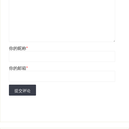
你的昵称
*
你的邮箱
*
提交评论